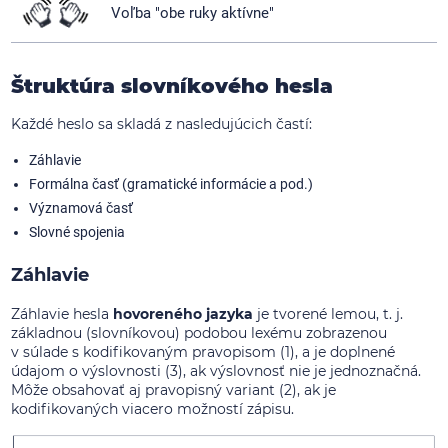
Voľba "obe ruky aktívne"
Štruktúra slovníkového hesla
Každé heslo sa skladá z nasledujúcich častí:
Záhlavie
Formálna časť (gramatické informácie a pod.)
Významová časť
Slovné spojenia
Záhlavie
Záhlavie hesla
hovoreného jazyka
je tvorené lemou, t. j.
základnou (slovníkovou) podobou lexému zobrazenou
v súlade s kodifikovaným pravopisom (1), a je doplnené
údajom o výslovnosti (3), ak výslovnosť nie je jednoznačná.
Môže obsahovať aj pravopisný variant (2), ak je
kodifikovaných viacero možností zápisu.