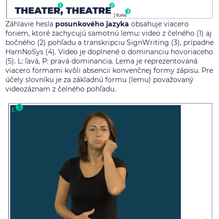
Záhlavie hesla
posunkového jazyka
obsahuje viacero
foriem, ktoré zachycujú samotnú lemu: video z čelného (1) aj
bočného (2) pohľadu a transkripciu SignWriting (3), prípadne
HamNoSys (4). Video je doplnené o dominanciu hovoriaceho
(5). L: ľavá, P: pravá dominancia. Lema je reprezentovaná
viacero formami kvôli absencii konvenčnej formy zápisu. Pre
účely slovníku je za základnú formu (lemu) považovaný
videozáznam z čelného pohľadu.