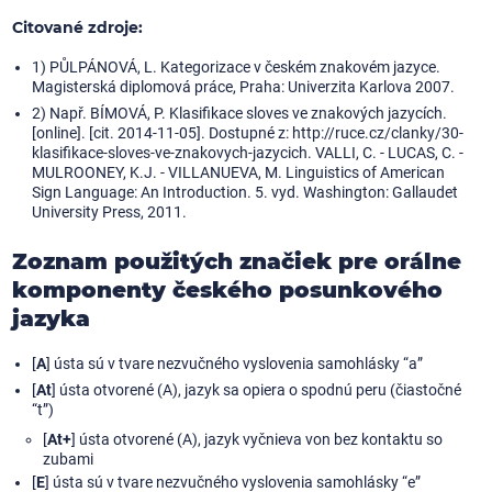
Citované zdroje:
1) PŮLPÁNOVÁ, L. Kategorizace v českém znakovém jazyce.
Magisterská diplomová práce, Praha: Univerzita Karlova 2007.
2) Např. BÍMOVÁ, P. Klasifikace sloves ve znakových jazycích.
[online]. [cit. 2014-11-05]. Dostupné z: http://ruce.cz/clanky/30-
klasifikace-sloves-ve-znakovych-jazycich. VALLI, C. - LUCAS, C. -
MULROONEY, K.J. - VILLANUEVA, M. Linguistics of American
Sign Language: An Introduction. 5. vyd. Washington: Gallaudet
University Press, 2011.
Zoznam použitých značiek pre orálne
komponenty českého posunkového
jazyka
[
A
] ústa sú v tvare nezvučného vyslovenia samohlásky “a”
[
At
] ústa otvorené (A), jazyk sa opiera o spodnú peru (čiastočné
“t”)
[
At+
] ústa otvorené (A), jazyk vyčnieva von bez kontaktu so
zubami
[
E
] ústa sú v tvare nezvučného vyslovenia samohlásky “e”