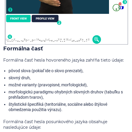
Formálna časť
Formálna časť hesla hovoreného jazyka zahŕňa tieto údaje:
pôvod slova (pokiaľ ide o slovo prevzaté),
slovný druh,
možné varianty (pravopisné, morfologické),
morfologickú paradigmu ohybných slovných druhov (tabuľku s
prehľadom tvarov),
štylistické špecifiká (teritoriálne, sociálne alebo štýlové
obmedzenia použitia výrazu).
Formálna časť hesla posunkového jazyka obsahuje
nasledujúce údaje: