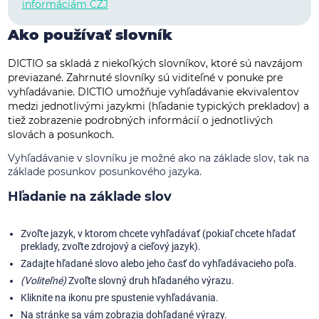
informáciám ČZJ
Ako používať slovník
DICTIO sa skladá z niekoľkých slovníkov, ktoré sú navzájom
previazané. Zahrnuté slovníky sú viditeľné v ponuke pre
vyhľadávanie. DICTIO umožňuje vyhľadávanie ekvivalentov
medzi jednotlivými jazykmi (hľadanie typických prekladov) a
tiež zobrazenie podrobných informácií o jednotlivých
slovách a posunkoch.
Vyhľadávanie v slovníku je možné ako na základe slov, tak na
základe posunkov posunkového jazyka.
Hľadanie na základe slov
Zvoľte jazyk, v ktorom chcete vyhľadávať (pokiaľ chcete hľadať
preklady, zvoľte zdrojový a cieľový jazyk).
Zadajte hľadané slovo alebo jeho časť do vyhľadávacieho poľa.
(Voliteľné)
Zvoľte slovný druh hľadaného výrazu.
Kliknite na ikonu pre spustenie vyhľadávania.
Na stránke sa vám zobrazia dohľadané výrazy.