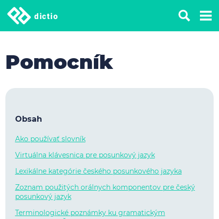
dictio
Pomocník
Obsah
Ako používať slovník
Virtuálna klávesnica pre posunkový jazyk
Lexikálne kategórie českého posunkového jazyka
Zoznam použitých orálnych komponentov pre český
posunkový jazyk
Terminologické poznámky ku gramatickým