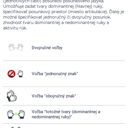
(jednotlivých častí) posunkov posunkového jazyka.
Umožňuje zadať tvary dominantnej (hlavnej) ruky,
špecifikovať posunkový priestor (miesto artikulácie). Ďalej je
možné špecifikovať jednoručný či dvojručný posunok,
zhodnosť tvaru dominantnej a nedominantnej ruky a
aktivitu rúk.
Dvojručné voľby
Voľba "jednoručný znak"
Voľba "obojručný znak"
Voľba "totožné tvary (dominantnej a
nedominantnej ruky)"